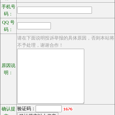
手机号
码：
QQ 号
码：
请在下面说明投诉举报的具体原因，否则本站将
不予处理，谢谢合作！
原因说
明：
验证码：
确认提