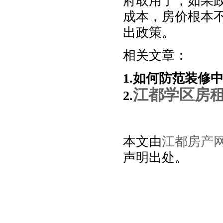
府取用了，如果
成本，房价根本
出政策。
相关文章：
1.
如何防范装修
江都学区房租
2.
本文由
江都房产
声明出处。