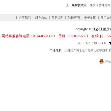
上一条房贷政策：
住房信贷地方细则
｜
关于我们
｜
服务条款
｜
帮助说明
｜
法律声明
｜
电子地图
｜
常用文
Copyright © 江
网站客服咨询电话：0514-86883593 手机：13585255693 在线QQ：
58
苏ICP备2023011624号
个性导航：
江都房产网
|
房产资讯
|
房贷理财
|
苏公网