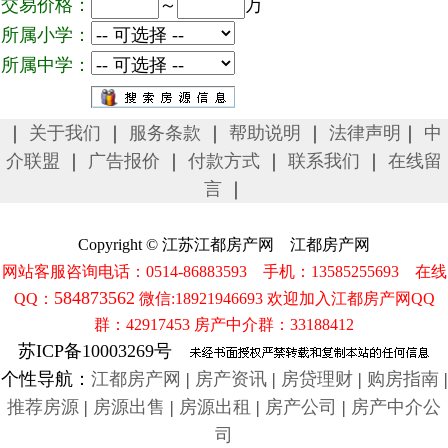
交易价格：
～
万
所属小学：
所属中学：
｜
关于我们
｜
服务条款
｜
帮助说明
｜
法律声明
｜
中
介联盟
｜
广告报价
｜
付款方式
｜
联系我们
｜
在线留
言
｜
Copyright © 江苏江都房产网 江都房产网
网站客服咨询电话：0514-86883593 手机：13585255693 在线
584873562
QQ：
微信:18921946693 欢迎加入江都房产网QQ
群：42917453 房产中介群：33188412
苏ICP备10003269号
个性导航：
江都房产网
|
房产资讯
|
房贷理财
|
购房指南
|
推荐房源
|
房源出售
|
房源出租
|
房产公司
|
房产中介公
司