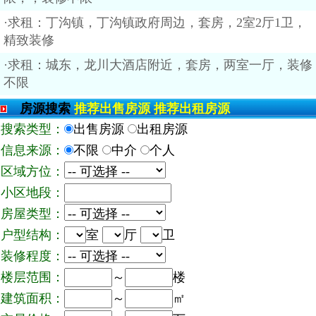
·求租：丁沟镇，丁沟镇政府周边，套房，2室2厅1卫，
精致装修
·求租：城东，龙川大酒店附近，套房，两室一厅，装修
不限
房源搜索
推荐出售房源
推荐出租房源
搜索类型：
出售房源
出租房源
信息来源：
不限
中介
个人
区域方位：
小区地段：
房屋类型：
户型结构：
室
厅
卫
装修程度：
楼层范围：
～
楼
建筑面积：
～
㎡