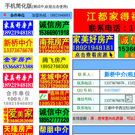
手机简化版
(测试中,欢迎点击使用)
合作单位
加盟热线：18921946693
新桥中介(租
联 系 人：
联系电话：
13373676678，1535
QQ 号 码：
916359887
微信号码：
13373676678
联系地址：
江都中学西过红绿灯
友情提醒：
亲，您有意向此房源，可以