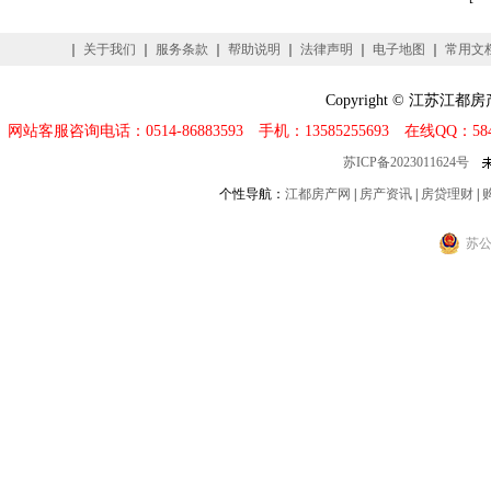
｜
关于我们
｜
服务条款
｜
帮助说明
｜
法律声明
｜
电子地图
｜
常用文
Copyright © 江
网站客服咨询电话：0514-86883593 手机：13585255693 在线QQ：
58
苏ICP备2023011624号
个性导航：
江都房产网
|
房产资讯
|
房贷理财
|
苏公网