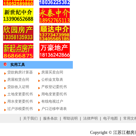
实用工具
贷款购房计算器
房屋买卖合同
房屋租赁合同
公积金支取表
贷款收入证明
产权登记委托书
土地变更委托书
用电变更委托书
用水变更委托书
有线电视过户
过户涉税委托书
户口迁移申请表
｜
关于我们
｜
服务条款
｜
帮助说明
｜
法律声明
｜
电子地图
｜
常用文
Copyright © 江