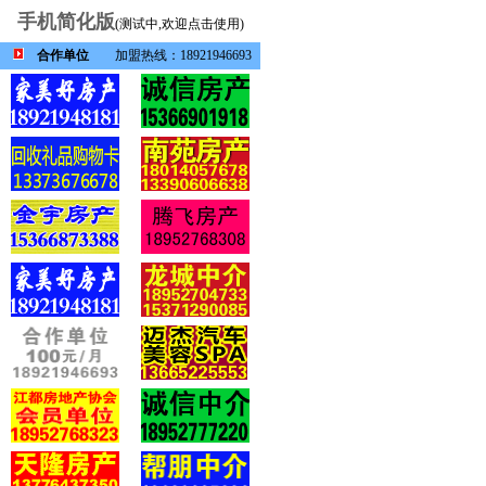
手机简化版
(测试中,欢迎点击使用)
合作单位
加盟热线：18921946693