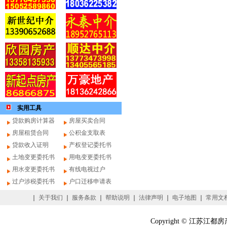
实用工具
贷款购房计算器
房屋买卖合同
房屋租赁合同
公积金支取表
贷款收入证明
产权登记委托书
土地变更委托书
用电变更委托书
用水变更委托书
有线电视过户
过户涉税委托书
户口迁移申请表
｜
关于我们
｜
服务条款
｜
帮助说明
｜
法律声明
｜
电子地图
｜
常用文
Copyright © 江