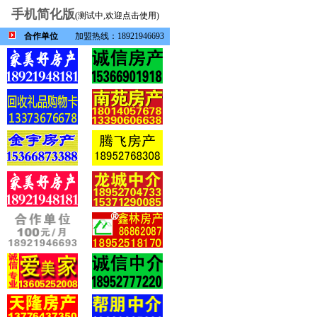
手机简化版
(测试中,欢迎点击使用)
合作单位
加盟热线：18921946693